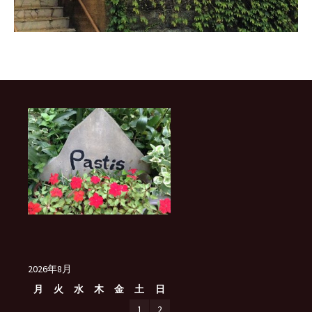
2026年8月
月
火
水
木
金
土
日
1
2